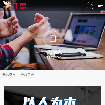
EN
开思动态
Company news
开思资讯
开思杂志