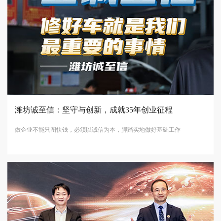
潍坊诚至信：坚守与创新，成就35年创业征程
做企业不能只图快钱，必须以诚信为本，脚踏实地做好基础工作