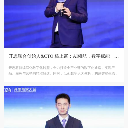
开思联合创始人&CTO 杨上富：AI领航，数字赋能，聚势提效启新程
开思将持续深化数字化转型，全力打造全产业链的数字化通路，实现产
品、服务与营销的精准触达。同时，以AI数字人为依托，构建智能生态，
提升业务处理效率与服务水平，助力汽配行业实现共生、共创、共赢的繁
荣愿景。