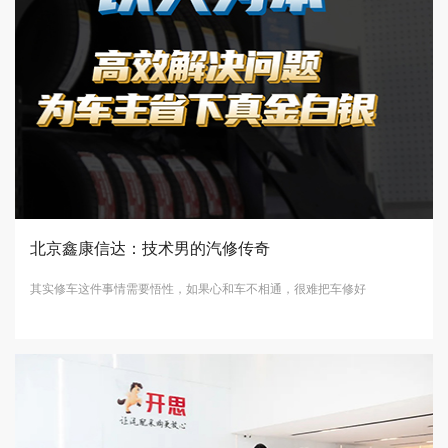
北京鑫康信达：技术男的汽修传奇
其实修车这件事情需要悟性，如果心和车不相通，很难把车修好