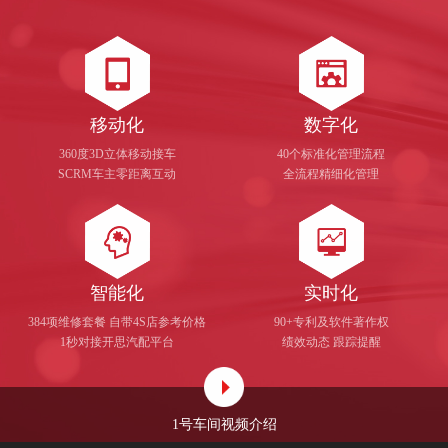
移动化
数字化
360度3D立体移动接车
40个标准化管理流程
SCRM车主零距离互动
全流程精细化管理
智能化
实时化
384项维修套餐 自带4S店参考价格
90+专利及软件著作权
1秒对接开思汽配平台
绩效动态 跟踪提醒
1号车间视频介绍