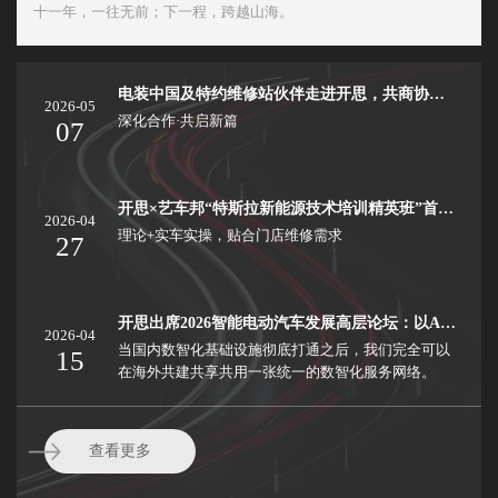
十一年，一往无前；下一程，跨越山海。
电装中国及特约维修站伙伴走进开思，共商协同发展之路
2026-05
深化合作·共启新篇
07
开思×艺车邦“特斯拉新能源技术培训精英班”首期培训圆满落幕，5月二期火热预定中
2026-04
理论+实车实操，贴合门店维修需求
27
开思出席2026智能电动汽车发展高层论坛：以AI数智化重塑EV服务新生态
2026-04
当国内数智化基础设施彻底打通之后，我们完全可以
15
在海外共建共享共用一张统一的数智化服务网络。
查看更多