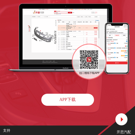
APP下载
支持
开思汽配