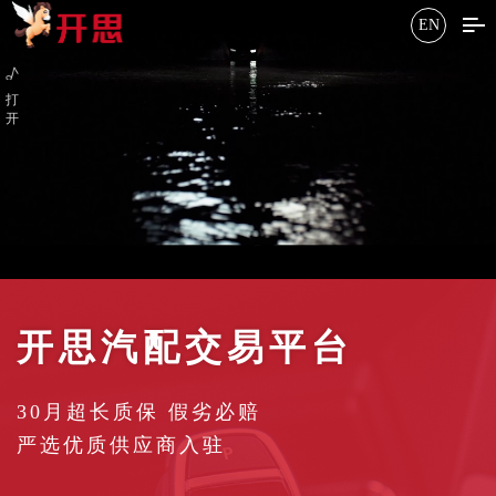
EN
打
开
开思汽配交易平台
30月超长质保 假劣必赔
严选优质供应商入驻