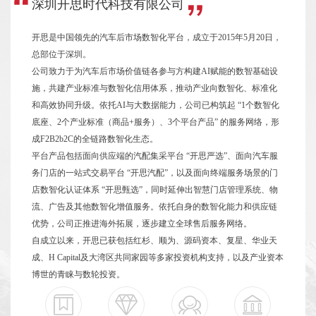
深圳开思时代科技有限公司
开思是中国领先的汽车后市场数智化平台，成立于2015年5月20日，
总部位于深圳。
公司致力于为汽车后市场价值链各参与方构建AI赋能的数智基础设
施，共建产业标准与数智化信用体系，推动产业向数智化、标准化
和高效协同升级。依托AI与大数据能力，公司已构筑起 “1个数智化
底座、2个产业标准（商品+服务）、3个平台产品” 的服务网络，形
成F2B2b2C的全链路数智化生态。
平台产品包括面向供应端的汽配集采平台 “开思严选”、面向汽车服
务门店的一站式交易平台 “开思汽配”，以及面向终端服务场景的门
店数智化认证体系 “开思甄选”，同时延伸出智慧门店管理系统、物
流、广告及其他数智化增值服务。依托自身的数智化能力和供应链
优势，公司正推进海外拓展，逐步建立全球售后服务网络。
自成立以来，开思已获包括红杉、顺为、源码资本、复星、华业天
成、H Capital及大湾区共同家园等多家投资机构支持，以及产业资本
博世的青睐与数轮投资。