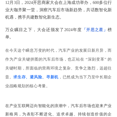
12月3日，2024开思商家大会在上海成功举办，600多位行
业大咖齐聚一堂，洞察汽车后市场新趋势，共话数智化新
机遇，携手共建数智化新生态。
万众瞩目之下，大会还颁发了2024年度
榜
「开思之星」
单。
在今天这个瞬息万变的时代，汽车产业的发展日新月异，而
作为产业关键拼图的汽车后市场，也正站在 “深刻变革” 的
关键时期，所面临的营商环境之复杂、竞争之激烈，远超往
昔。
求生存、避风险、寻新机
，已然成为当下乃至中长期企
业战略规划的核心考量。
在产业互联网迈向智能化的浪潮中，
汽车后市场也迎来产业
新格局，
为表彰不断进化、追求卓越、持续创造价值的企