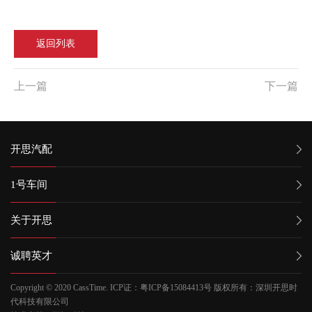
返回列表
上一篇
下一篇
开思汽配
1号车间
关于开思
诚聘英才
Copyright © 2020 CassTime.
ICP证：粤ICP备15084413号 版权所有：深圳开思时
代科技有限公司