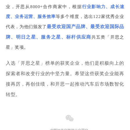
业，开思从8000+合作商家中，根据
行业影响力、成长速
度、业务运营、服务效率
等多个维度，选出122家优秀企业
最受欢迎国产品牌、最受欢迎国际品
代表，为他们颁发
了
牌、明日之星、服务之星、标杆供应商
共五类「开思之
。
星」奖项
入选「开思之星」榜单的获奖企业，他们是积极向上的
探索者和改变行业的中坚力量。希望这些获奖企业能再
接再厉，再创佳绩，和开思一起推动汽车后市场数智化
转型。