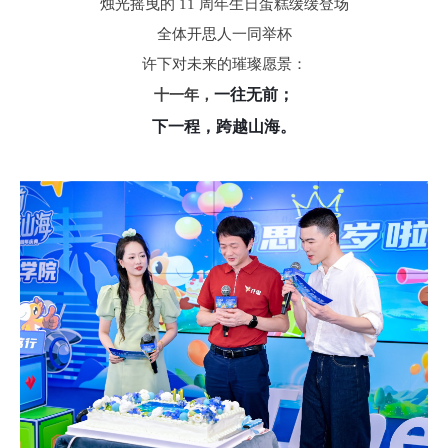
烛光摇曳的 11 周年生日蛋糕缓缓登场
全体开思人一同举杯
许下对未来的璀璨愿景：
一往无前；
十一年，
下一程，跨越山海。