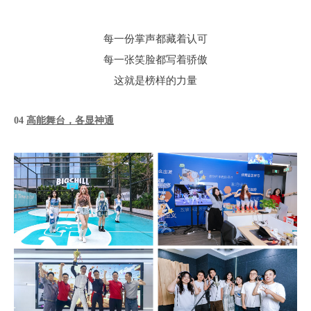
每一份掌声都藏着认可
每一张笑脸都写着骄傲
这就是榜样的力量
0
4
高能舞台，各显神通