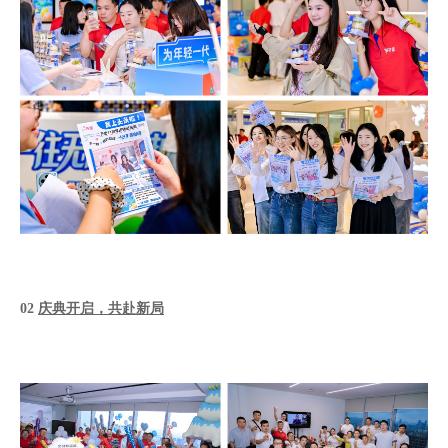
0
2
庆典开启，共赴新局