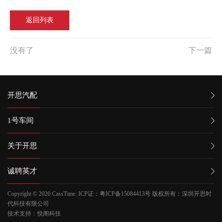
返回列表
没有了
下一篇
开思汽配
1号车间
关于开思
诚聘英才
Copyright © 2020 CassTime.
ICP证：粤ICP备15084413号 版权所有：深圳开思时
代科技有限公司
技术支持：悦阁科技