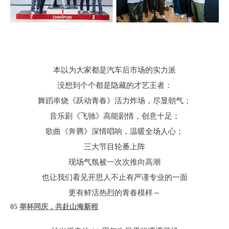
本以为大家都是汽车后市场的实力派
没想到个个都是隐藏的才艺王者：
舞蹈串烧《跃动青春》活力炸场，尽显朝气；
音乐剧《飞驰》高能剧情，创意十足；
歌曲《奔腾》深情唱响，温暖全场人心；
三大节目轮番上阵
现场气氛被一次次推向高潮
也让我们看见开思人不止有严谨专业的一面
更有鲜活热烈的青春模样～
0
5
举杯同庆，共赴山海新程