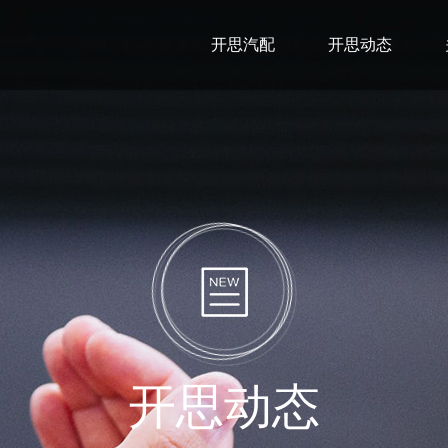
开思汽配
开思动态
开思动态