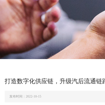
打造数字化供应链，升级汽后流通链
发布时间：2022-10-15