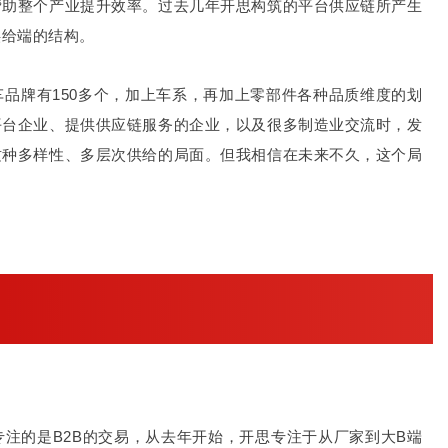
帮助整个产业提升效率。过去几年开思构筑的平台供应链所产生
供给端的结构。
品牌有150多个，加上车系，再加上零部件各种品质维度的划
平台企业、提供供应链服务的企业，以及很多制造业交流时，发
这种多样性、多层次供给的局面。但我相信在未来不久，这个局
注的是B2B的交易，从去年开始，开思专注于从厂家到大B端