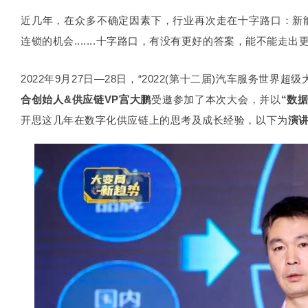
近几年，在众多不确定因素下，行业再次走在十字路口：新能
连锁的机会.......
十字路口，有没有更好的答案，能不能走出
2022年9月27日—28日，
“2022(第十二届)汽车服务世界超
合创始人&供应链VP宫大鹏
受邀
参加了本次大会，并以
“数
开思这几年在数字化供应链上的思考及成长经验，以下为
演