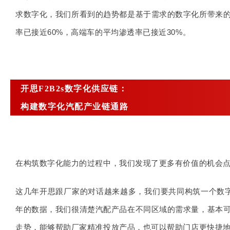
求数字
化，我们所看到的趋势都是基于需求的数字化所带来
率已接近60%，高端车的平均渗透率已接近30%。
开思F2B2s数字化供应链：
构建数字化汽配产业链通路
在构筑数字化能力的过程中，我们发现了更多有价值的机会
这几年开思跟厂家的对话越来越多，我们要共同构筑一个数
年的数据，
我们很清楚汽配产品在不同区域的需求量，基本
走势，能够帮助厂家精准投放产品，也可以帮助门店更快捷