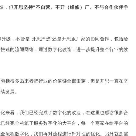
馈，但
开思坚持“不自营、不开（维修）厂、不与合作伙伴争
升级，不管是“开思严选”还是开思跟厂家的协同合作，包括给
效快速的流通网络，通过数字化改造，进一步提升整个行业的效
，包括很多后来者把行业的价值链全部击穿，但是开思一直在坚
持续发展。
字化来看，我们已经完成了数字化的改造，在这里也感谢很多合
就已经完全构筑了服务数字化的大平台，每一个商家在给平台的
现全流程数字化，我们再对流程进行针对性的优化。另外就是需